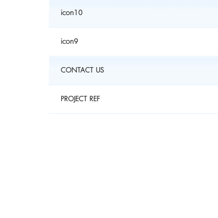
icon10
icon9
CONTACT US
PROJECT REF