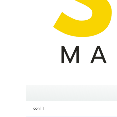
icon11