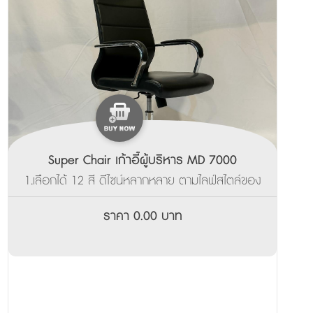
Super Chair เก้าอี้ผู้บริหาร MD 7000
1.เลือกได้ 12 สี ดีไซน์หลากหลาย ตามไลฟ์สไตล์ของ
คุณ ___________________ 2.ผลิตสินค้าพร้อมส่ง
ภายใน 3-7 วัน
ราคา 0.00 บาท
______________________________________ 3.รับ
ประกันจากโรงงาน 3ปี
_______________________________________________
4.มีบริการส่งตัวอย่างเพื่อทดลองนั่งฟรี