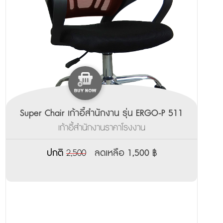
Super Chair เก้าอี้สำนักงาน รุ่น ERGO-P 511
เก้าอี้สำนักงานราคาโรงงาน
ปกติ
2,500
ลดเหลือ 1,500 ฿