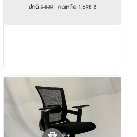
ใหม่ (Modernstyle)
ปกติ
2,830
ลดเหลือ 1,698 ฿