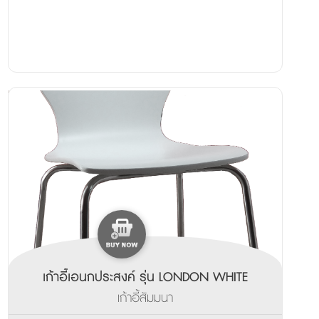
เก้าอี้เอนกประสงค์ รุ่น LONDON WHITE
เก้าอี้สัมมนา