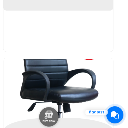
______________________________________ 3.รับ
ประกันจากโรงงาน 3ปี
_______________________________________________
4.มีบริการส่งตัวอย่างเพื่อทดลองนั่งฟรี
ติดต่อเรา