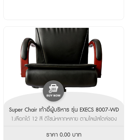
Super Chair เก้าอี้ผู้บริหาร รุ่น EXECS 8007-WD
1.เลือกได้ 12 สี ดีไซน์หลากหลาย ตามไลฟ์สไตล์ของ
คุณ ___________________ 2.ผลิตสินค้าพร้อมส่ง
ภายใน 3-7 วัน
ราคา 0.00 บาท