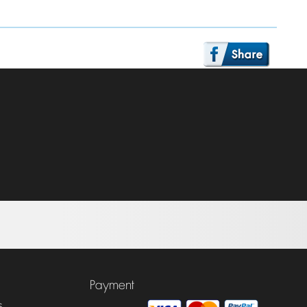
Payment
s