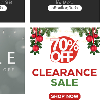
 ที่นั่ง
โต๊ะประชุม
้า
คลิกเพื่อดูสินค้า