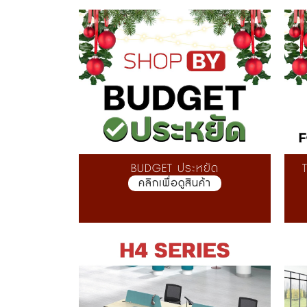
BU
DGET ประหยัด
คลิกเพื่อดูสินค้า