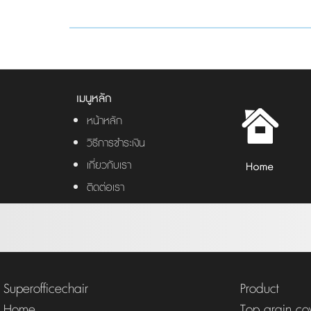
เมนูหลัก
หน้าหลัก
วิธีการชำระเงิน
เกี่ยวกับเรา
ติดต่อเรา
Superofficechair
Product
Home
Top grain cow