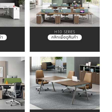
H10 SERIES
้า
คลิกเพื่อดูสินค้า