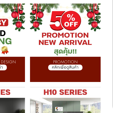
 DESIGN
PROMOTION
้า
คลิกเพื่อดูสินค้า