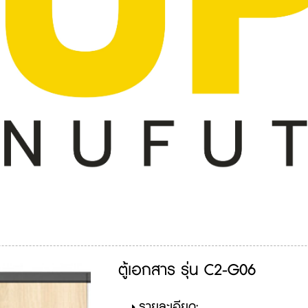
ตู้เอกสาร รุ่น C2-G06
รายละเอียด: